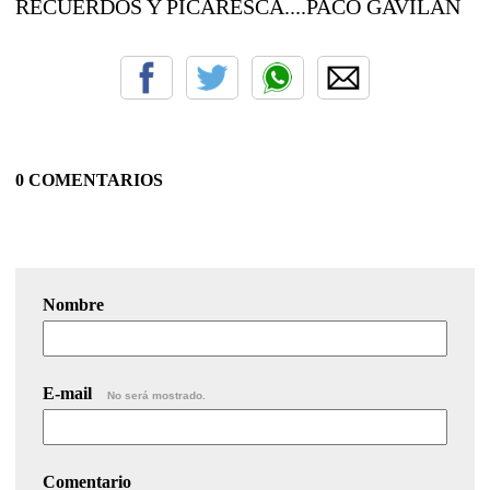
RECUERDOS Y PICARESCA....PACO GAVILÁN
0 COMENTARIOS
Nombre
E-mail
No será mostrado.
Comentario