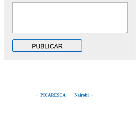
← PICARESCA
Nairobi →