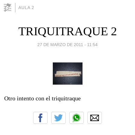
AULA 2
TRIQUITRAQUE 2
27 DE MARZO DE 2011 - 11:54
Otro intento con el triquitraque