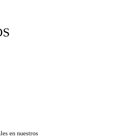
OS
ales en nuestros