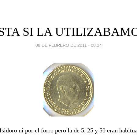
STA SI LA UTILIZABAM
08 DE FEBRERO DE 2011 - 08:34
Isidoro ni por el forro pero la de 5, 25 y 50 eran habitu