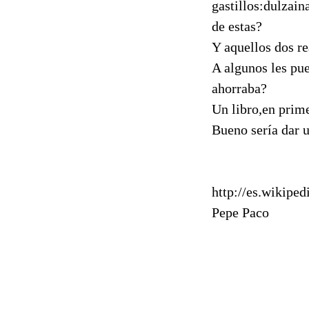
gastillos:dulzain
de estas?
Y aquellos dos re
A algunos les pue
ahorraba?
Un libro,en prime
Bueno sería dar u
http://es.wikip
Pepe Paco