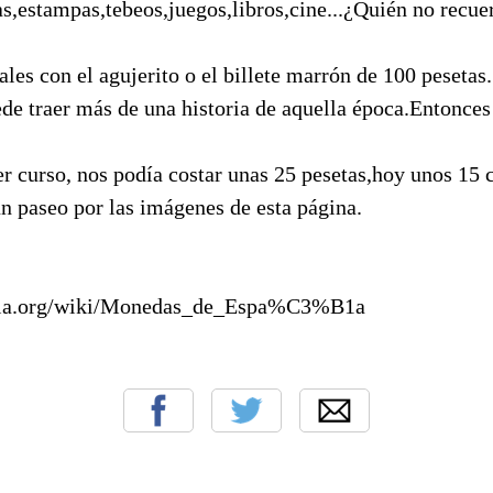
as,estampas,tebeos,juegos,libros,cine...¿Quién no recue
ales con el agujerito o el billete marrón de 100 pesetas.
de traer más de una historia de aquella época.Entonces 
r curso, nos podía costar unas 25 pesetas,hoy unos 15 
n paseo por las imágenes de esta página.
edia.org/wiki/Monedas_de_Espa%C3%B1a