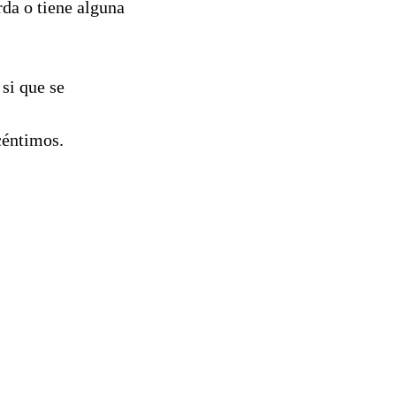
rda o tiene alguna
si que se
céntimos.