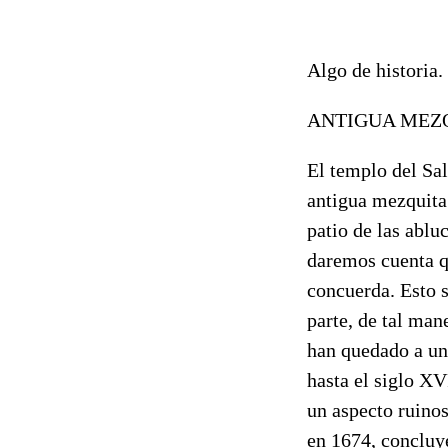
Algo de historia.
ANTIGUA MEZQU
El templo del Sal
antigua mezquita 
patio de las ablu
daremos cuenta qu
concuerda. Esto 
parte, de tal man
han quedado a un
hasta el siglo XV
un aspecto ruinos
en 1674, concluy