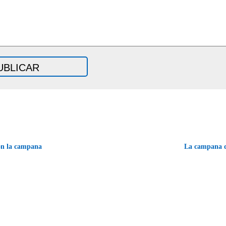
on la campana
La campana d