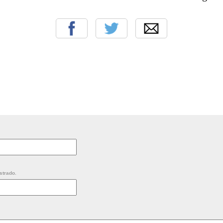
strado.