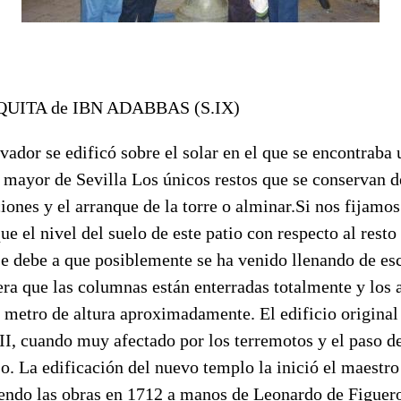
ITA de IBN ADABBAS (S.IX)
vador se edificó sobre el solar en el que se encontraba 
mayor de Sevilla Los únicos restos que se conservan de 
ciones y el arranque de la torre o alminar.Si nos fijamo
e el nivel del suelo de este patio con respecto al resto 
se debe a que posiblemente se ha venido llenando de e
era que las columnas están enterradas totalmente y los a
 metro de altura aproximadamente. El edificio original
II, cuando muy afectado por los terremotos y el paso de
o. La edificación del nuevo templo la inició el maestr
endo las obras en 1712 a manos de Leonardo de Figuer