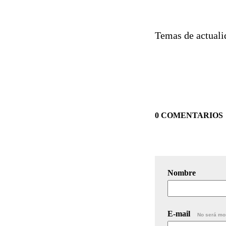
Temas de actuali
0 COMENTARIOS
Nombre
E-mail
No será mo