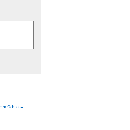
vero Ochoa →