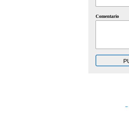
Comentario
← 