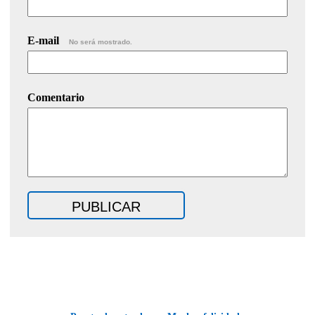
E-mail
No será mostrado.
Comentario