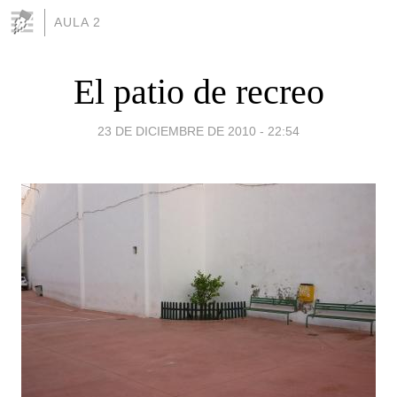
AULA 2
El patio de recreo
23 DE DICIEMBRE DE 2010 - 22:54