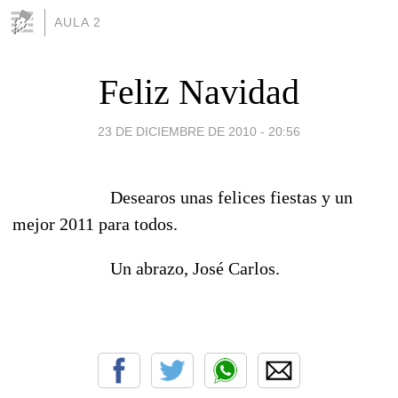
AULA 2
Feliz Navidad
23 DE DICIEMBRE DE 2010 - 20:56
Desearos unas felices fiestas y un
mejor 2011 para todos.
Un abrazo, José Carlos.