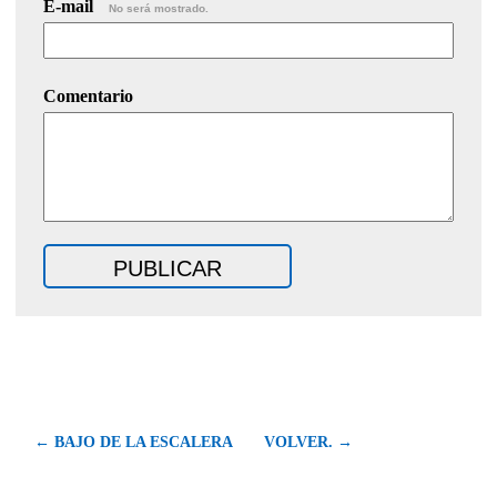
E-mail
No será mostrado.
Comentario
← BAJO DE LA ESCALERA
VOLVER. →