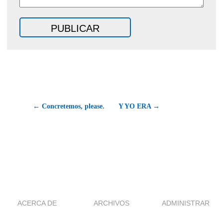
← Concretemos, please.
Y YO ERA →
ACERCA DE
ARCHIVOS
ADMINISTRAR