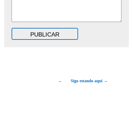
←
Sigo estando aqui →