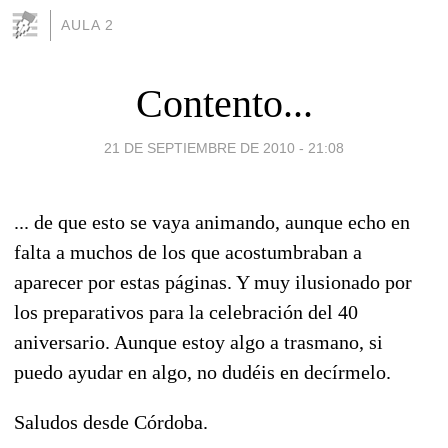
AULA 2
Contento...
21 DE SEPTIEMBRE DE 2010 - 21:08
... de que esto se vaya animando, aunque echo en
falta a muchos de los que acostumbraban a
aparecer por estas páginas. Y muy ilusionado por
los preparativos para la celebración del 40
aniversario. Aunque estoy algo a trasmano, si
puedo ayudar en algo, no dudéis en decírmelo.
Saludos desde Córdoba.