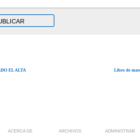
ADO EL ALTA
Libro de mat
ACERCA DE
ARCHIVOS
ADMINISTRAR