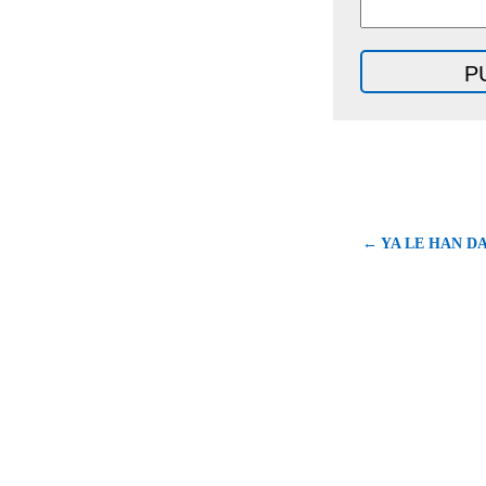
← YA LE HAN D