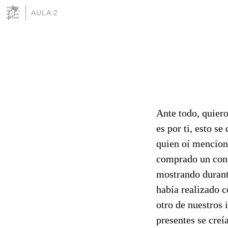
AULA 2
Ante todo, quiero
es por ti, esto s
quien oí menciona
comprado un condó
mostrando durant
había realizado c
otro de nuestros 
presentes se creía