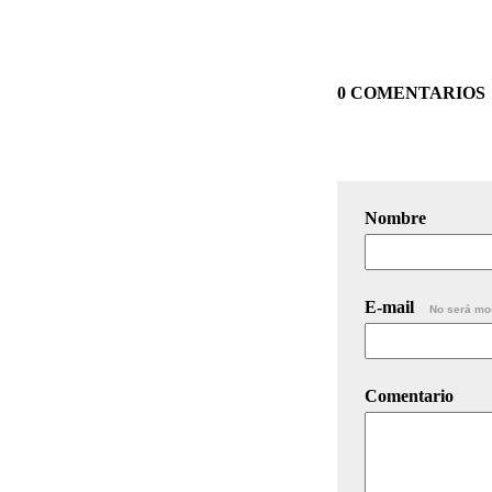
0 COMENTARIOS
Nombre
E-mail
No será mo
Comentario