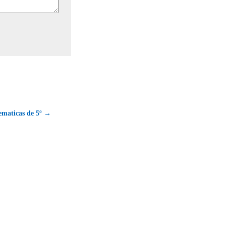
ematicas de 5º →