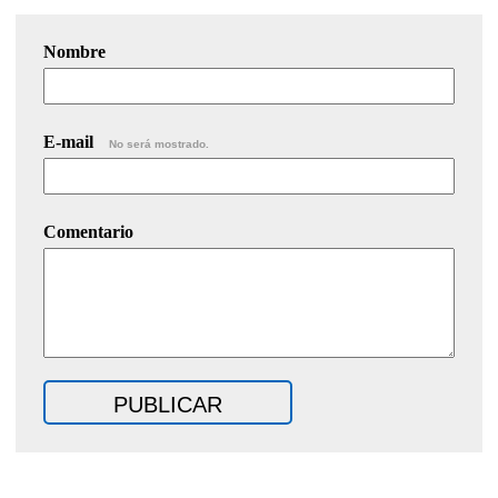
Nombre
E-mail
No será mostrado.
Comentario