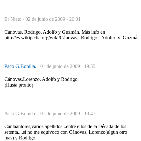
Er Nieto -
02 de junio de 2009 - 20:01
Cánovas, Rodrigo, Adolfo y Guzmán. Más info en
http://es.wikipedia.org/wiki/Cánovas,_Rodrigo,_Adolfo_y_Guzmán
Paco G.Bonilla.
-
01 de junio de 2009 - 19:55
Cánovas,Lorenzo, Adolfo y Rodrigo.
¡Hasta pronto¡
Paco G.Bonilla. -
01 de junio de 2009 - 19:47
Cantaautores,varios apellidos...entre ellos de la Década de los
setenta....si no me equivoco con Cánovas, Lorenzo(algun otro
mas) y Rodrigo.