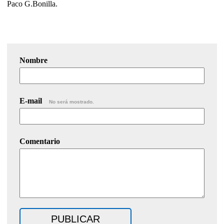
Paco G.Bonilla.
Nombre
E-mail
No será mostrado.
Comentario