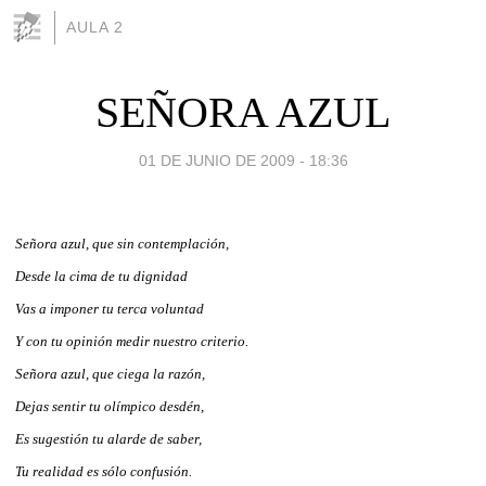
AULA 2
SEÑORA AZUL
01 DE JUNIO DE 2009 - 18:36
Señora azul, que sin contemplación,
Desde la cima de tu dignidad
Vas a imponer tu terca voluntad
Y con tu opinión medir nuestro criterio.
Señora azul, que ciega la razón,
Dejas sentir tu olímpico desdén,
Es sugestión tu alarde de saber,
Tu realidad es sólo confusión.