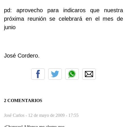
pd: aprovecho para indicaros que nuestra
próxima reunión se celebrará en el mes de
junio
José Cordero.
2 COMENTARIOS
José Carlos -
12 de mayo de 2009 - 17:55
¡Chapeau! Alfonso,me alegro que