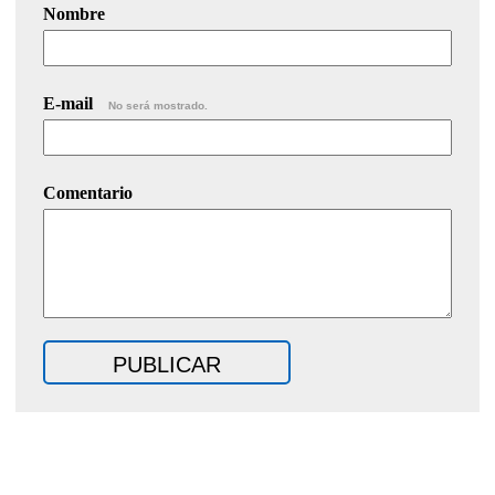
Nombre
E-mail
No será mostrado.
Comentario