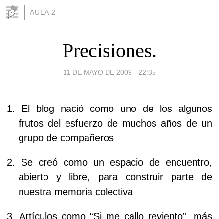
AULA 2
Precisiones.
11 DE MAYO DE 2009 - 22:35
1.
El blog nació como uno de los algunos
frutos del esfuerzo de muchos años de un
grupo de compañeros
2.
Se creó como un espacio de encuentro,
abierto y libre, para construir parte de
nuestra memoria colectiva
3.
Artículos como “Si me callo reviento”, más