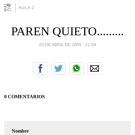
AULA 2
PAREN QUIETO.........
23 DE ABRIL DE 2009 - 21:09
0 COMENTARIOS
Nombre