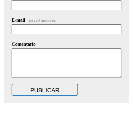
E-mail
No será mostrado.
Comentario