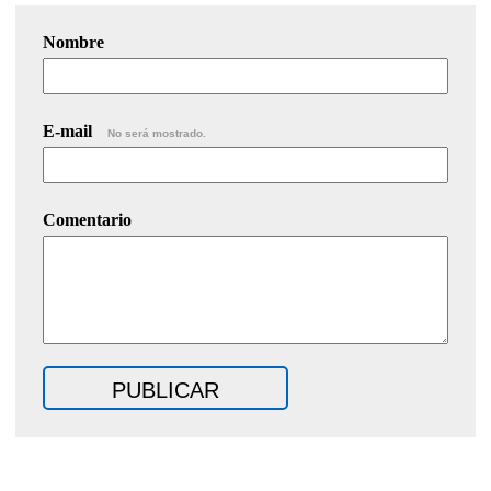
Nombre
E-mail
No será mostrado.
Comentario