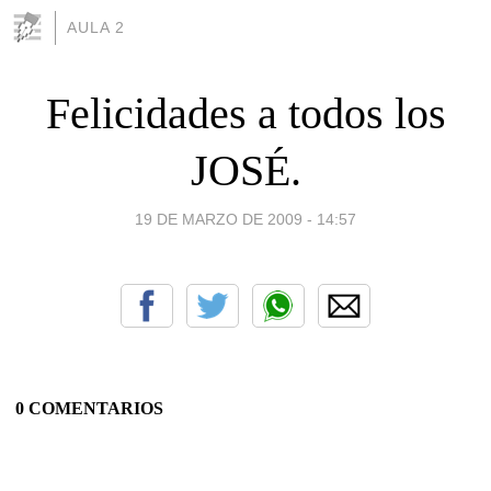
AULA 2
Felicidades a todos los
JOSÉ.
19 DE MARZO DE 2009 - 14:57
0 COMENTARIOS