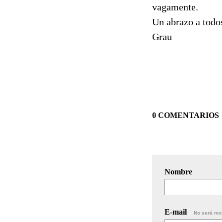
vagamente.
Un abrazo a todo
Grau
0 COMENTARIOS
Nombre
E-mail
No será mo