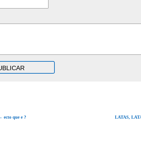
← ecto que e ?
LATAS, LAT