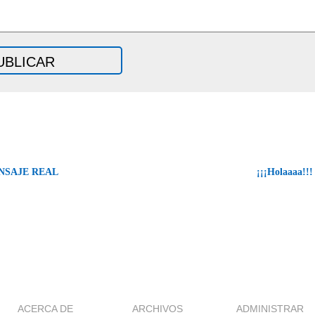
NSAJE REAL
¡¡¡Holaaaa!!
ACERCA DE
ARCHIVOS
ADMINISTRAR