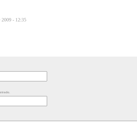
e 2009 - 12:35
strado.