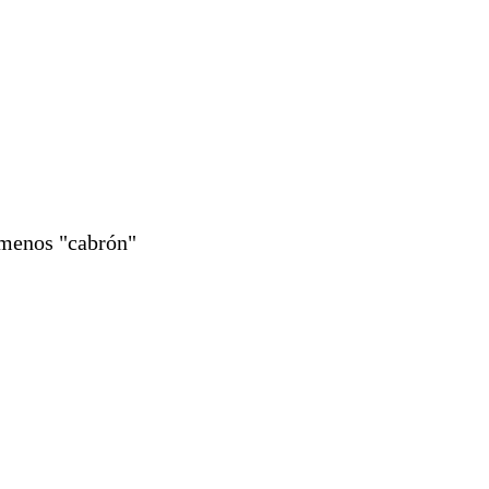
 menos "cabrón"