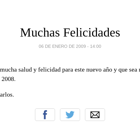
Muchas Felicidades
06 DE ENERO DE 2009 - 14:00
 mucha salud y felicidad para este nuevo año y que sea
 2008.
arlos.