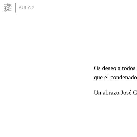
AULA 2
Os deseo a todos
que el condenado
Un abrazo.José C