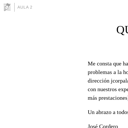
AULA 2
Q
Me consta que ha
problemas a la ho
dirección jcorpal
con nuestros expe
más prestaciones
Un abrazo a todo
José Cordero