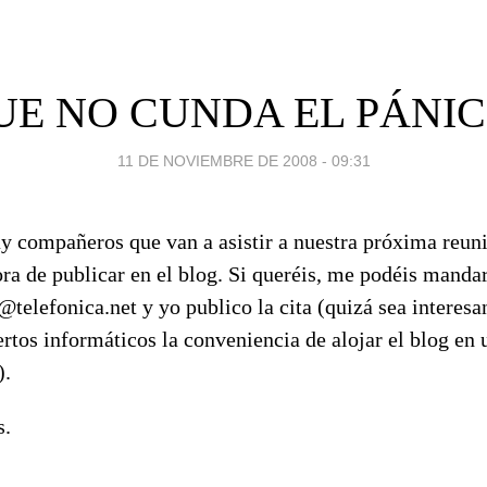
UE NO CUNDA EL PÁNIC
11 DE NOVIEMBRE DE 2008 - 09:31
y compañeros que van a asistir a nuestra próxima reuni
ra de publicar en el blog. Si queréis, me podéis mandar
@telefonica.net y yo publico la cita (quizá sea interesa
rtos informáticos la conveniencia de alojar el blog en 
).
s.