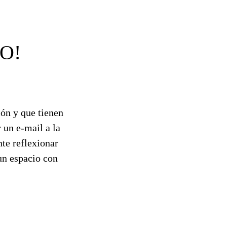
O!
ón y que tienen
 un e-mail a la
nte reflexionar
un espacio con