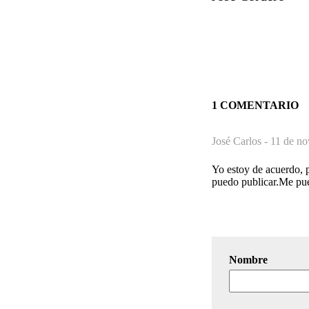
1 COMENTARIO
José Carlos -
11 de no
Yo estoy de acuerdo, 
puedo publicar.Me pue
Nombre