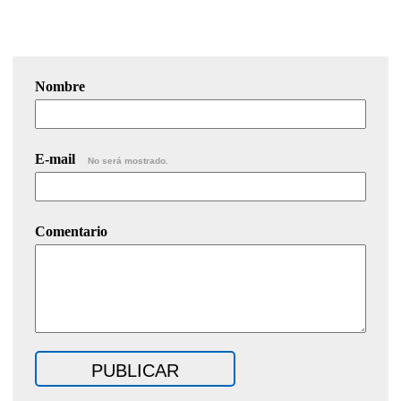
Nombre
E-mail
No será mostrado.
Comentario