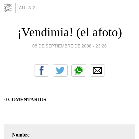
AULA 2
¡Vendimia! (el afoto)
08 DE SEPTIEMBRE DE 2008 - 23:26
0 COMENTARIOS
Nombre