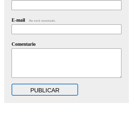
E-mail
No será mostrado.
Comentario