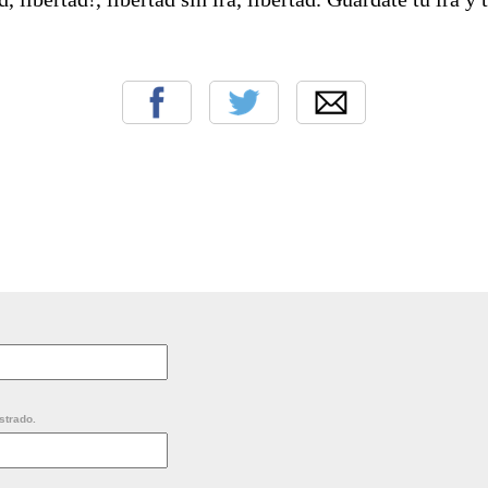
strado.