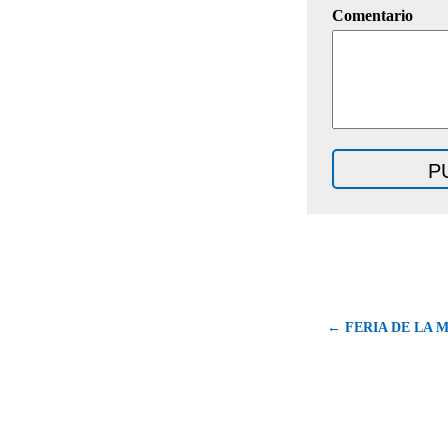
Comentario
← FERIA DE LA 