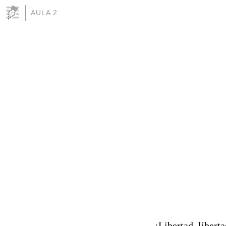
AULA 2
¡Libertad, liberta