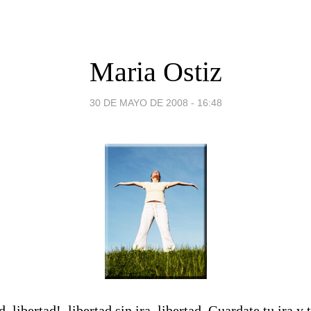
Maria Ostiz
30 DE MAYO DE 2008 - 16:48
d, libertad!, libertad sin ira, libertad. Guardate tu ira y