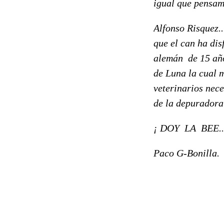
igual que pensam
Alfonso Risquez..
que el can ha dis
alemán de 15 año
de Luna la cual 
veterinarios neces
de la depuradora 
¡ DOY LA BEE....
Paco G-Bonilla.