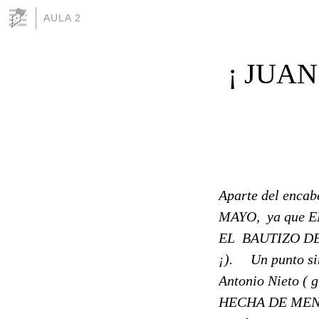
AULA 2
¡ JUAN
Aparte del en
MAYO, ya que
EL BAUTIZO D
¡). Un punto sin
Antonio Nieto ( g
HECHA DE MENOS