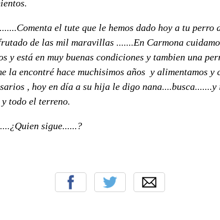
ientos.
.......Comenta el tute que le hemos dado hoy a tu perro 
frutado de las mil maravillas .......En Carmona cuidamo
s y está en muy buenas condiciones y tambien una perr
me la encontré hace muchisimos años y alimentamos y 
arios , hoy en día a su hija le digo nana....busca.......y
y todo el terreno.
..¿Quien sigue......?