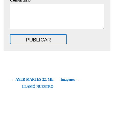
Comentario
← AYER MARTES 22, ME
Imagenes →
LLAMÓ NUESTRO