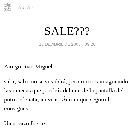
AULA 2
SALE???
23 DE ABRIL DE 2008 - 09:20
Amigo Juan Miguel:
salir, salir, no se si saldrá, pero reirnos imaginando
las muecas que pondrás delante de la pantalla del
puto ordenata, no veas. Ánimo que seguro lo
consigues.
Un abrazo fuerte.