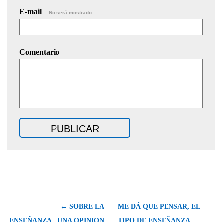
E-mail
No será mostrado.
Comentario
← SOBRE LA
ME DÁ QUE PENSAR, EL
ENSEÑANZA...UNA OPINION
TIPO DE ENSEÑANZA