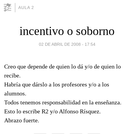
AULA 2
incentivo o soborno
02 DE ABRIL DE 2008 - 17:54
Creo que depende de quien lo dá y/o de quien lo
recibe.
Habría que dárslo a los profesores y/o a los
alumnos.
Todos tenemos responsabilidad en la enseñanza.
Esto lo escribe R2 y/o Alfonso Rísquez.
Abrazo fuerte.