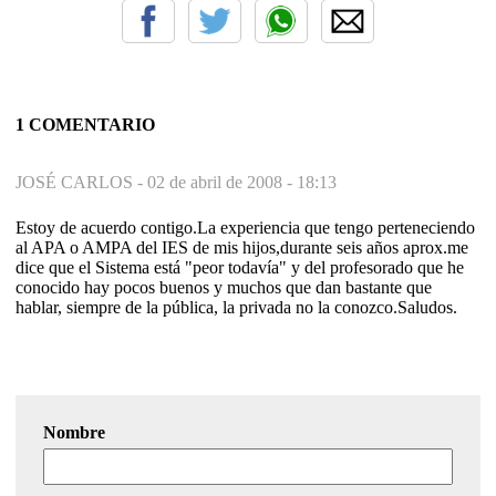
1 COMENTARIO
JOSÉ CARLOS -
02 de abril de 2008 - 18:13
Estoy de acuerdo contigo.La experiencia que tengo perteneciendo
al APA o AMPA del IES de mis hijos,durante seis años aprox.me
dice que el Sistema está "peor todavía" y del profesorado que he
conocido hay pocos buenos y muchos que dan bastante que
hablar, siempre de la pública, la privada no la conozco.Saludos.
Nombre