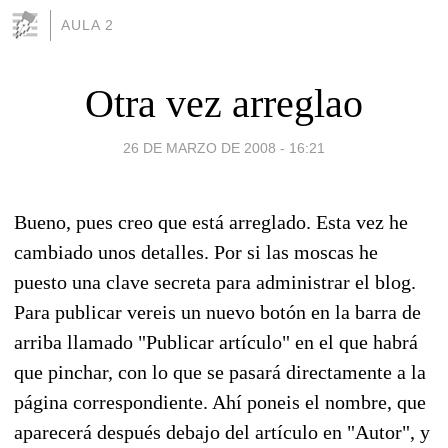
AULA 2
Otra vez arreglao
26 DE MARZO DE 2008 - 16:21
Bueno, pues creo que está arreglado. Esta vez he
cambiado unos detalles. Por si las moscas he
puesto una clave secreta para administrar el blog.
Para publicar vereis un nuevo botón en la barra de
arriba llamado "Publicar artículo" en el que habrá
que pinchar, con lo que se pasará directamente a la
página correspondiente. Ahí poneis el nombre, que
aparecerá después debajo del artículo en "Autor", y