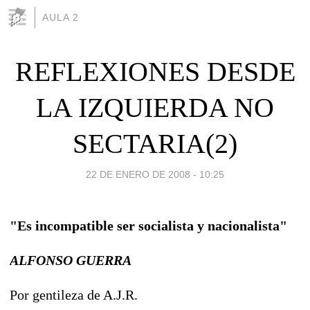
AULA 2
REFLEXIONES DESDE
LA IZQUIERDA NO
SECTARIA(2)
22 DE ENERO DE 2008 - 10:25
"Es incompatible ser socialista y nacionalista"
ALFONSO GUERRA
Por gentileza de A.J.R.