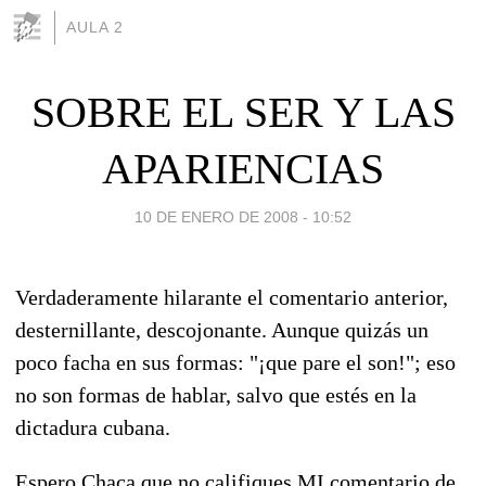
AULA 2
SOBRE EL SER Y LAS
APARIENCIAS
10 DE ENERO DE 2008 - 10:52
Verdaderamente hilarante el comentario anterior,
desternillante, descojonante. Aunque quizás un
poco facha en sus formas: "¡que pare el son!"; eso
no son formas de hablar, salvo que estés en la
dictadura cubana.
Espero Chaca que no califiques MI comentario de