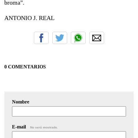
broma".
ANTONIO J. REAL
0 COMENTARIOS
Nombre
E-mail
No será mostrado.