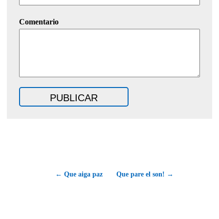
Comentario
← Que aiga paz
Que pare el son! →