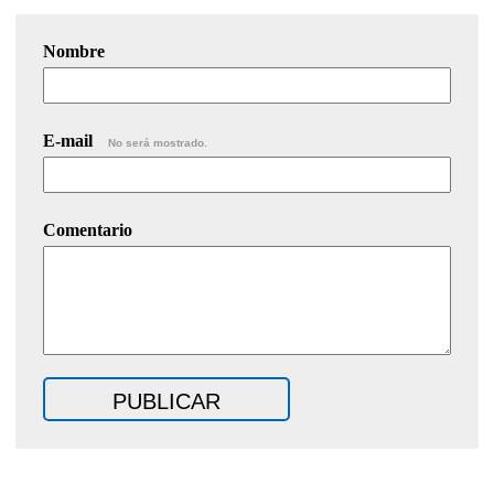
Nombre
E-mail
No será mostrado.
Comentario