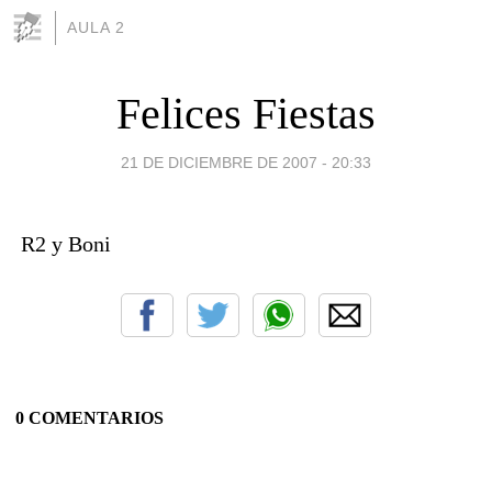
AULA 2
Felices Fiestas
21 DE DICIEMBRE DE 2007 - 20:33
R2 y Boni
0 COMENTARIOS