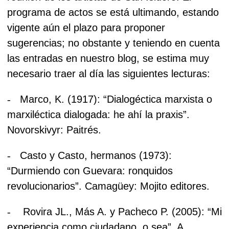
programa de actos se está ultimando, estando
vigente aún el plazo para proponer
sugerencias; no obstante y teniendo en cuenta
las entradas en nuestro blog, se estima muy
necesario traer al día las siguientes lecturas:
-
Marco, K. (1917): “Dialogéctica marxista o
marxiléctica dialogada: he ahí la praxis”.
Novorskivyr: Paitrés.
-
Casto y Casto, hermanos (1973):
“Durmiendo con Guevara: ronquidos
revolucionarios”. Camagüey: Mojito editores.
-
Rovira JL., Más A. y Pacheco P. (2005): “Mi
experiencia como ciudadano, o sea”. A