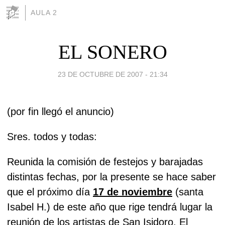
AULA 2
EL SONERO
23 DE OCTUBRE DE 2007 - 21:34
(por fin llegó el anuncio)
Sres. todos y todas:
Reunida la comisión de festejos y barajadas
distintas fechas, por la presente se hace saber
que el próximo día
17 de noviembre
(santa
Isabel H.) de este año que rige tendrá lugar la
reunión de los artistas de San Isidoro. El