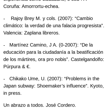
Coruña: Amorrortu-echea.
-
Rajoy Brey M. y cols. (2007): “Cambio
climático: la verdad de una falacia progresista”.
Valencia: Zaplana libreros.
-
Martínez Camino, J A. (0-2007): “De la
educación para la ciudadanía a la beatificación
de los mártires, ora pro nobis”. Castelgandolfo:
Púrpura & €.
-
Chikako Ume, U. (2007): “Problems in the
Japan subway: Shoemaker’s influence”. Kyoto,
in press.
Un abrazo a todos.
José Cordero.