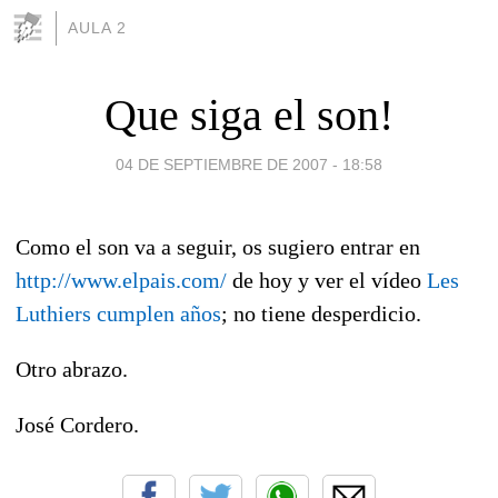
AULA 2
Que siga el son!
04 DE SEPTIEMBRE DE 2007 - 18:58
Como el son va a seguir, os sugiero entrar en
http://www.elpais.com/
de hoy y ver el vídeo
Les
Luthiers cumplen años
; no tiene desperdicio.
Otro abrazo.
José Cordero.