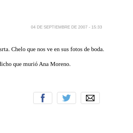
04 DE SEPTIEMBRE DE 2007 - 15:33
rta. Chelo que nos ve en sus fotos de boda.
icho que murió Ana Moreno.