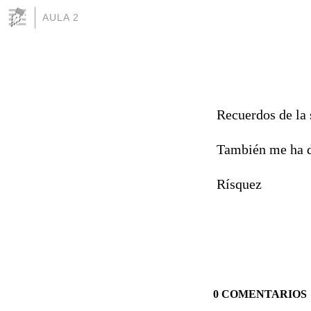
AULA 2
Recuerdos de la s
También me ha d
Rísquez
0 COMENTARIOS