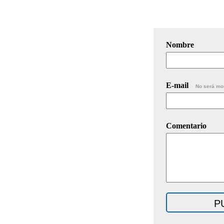
Nombre
E-mail
No será mo
Comentario