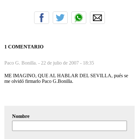
1 COMENTARIO
Paco G. Bonilla. -
22 de julio de 2007 - 18:35
ME IMAGINO, QUE AL HABLAR DEL SEVILLA, pués se
me olvidó firmarlo Paco G.Bonilla.
Nombre