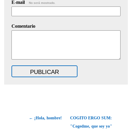
E-mail
No será mostrado.
Comentario
← ¡Hola, hombre!
COGITO ERGO SUM:
"Cogedme, que soy yo"