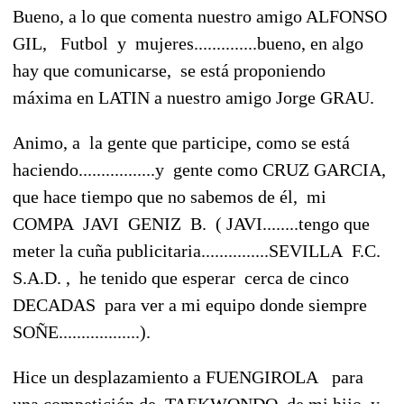
Bueno, a lo que comenta nuestro amigo ALFONSO
GIL, Futbol y mujeres..............bueno, en algo
hay que comunicarse, se está proponiendo
máxima en LATIN a nuestro amigo Jorge GRAU.
Animo, a la gente que participe, como se está
haciendo.................y gente como CRUZ GARCIA,
que hace tiempo que no sabemos de él, mi
COMPA JAVI GENIZ B. ( JAVI........tengo que
meter la cuña publicitaria...............SEVILLA F.C.
S.A.D. , he tenido que esperar cerca de cinco
DECADAS para ver a mi equipo donde siempre
SOÑE..................).
Hice un desplazamiento a FUENGIROLA para
una competición de TAEKWONDO de mi hijo y