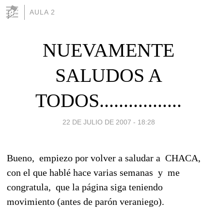
AULA 2
NUEVAMENTE
SALUDOS A
TODOS.................
22 DE JULIO DE 2007 - 18:28
Bueno, empiezo por volver a saludar a CHACA,
con el que hablé hace varias semanas y me
congratula, que la página siga teniendo
movimiento (antes de parón veraniego).