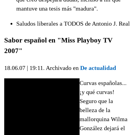
mantuve una tesis más "madura".
Saludos liberales a TODOS de Antonio J. Real
Sabor español en "Miss Playboy TV
2007"
18.06.07 | 19:11. Archivado en
De actualidad
Curvas españolas...
¡y qué curvas!
Seguro que la
belleza de la
mallorquina Wilma
González dejará el