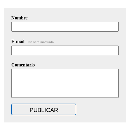
Nombre
E-mail
No será mostrado.
Comentario