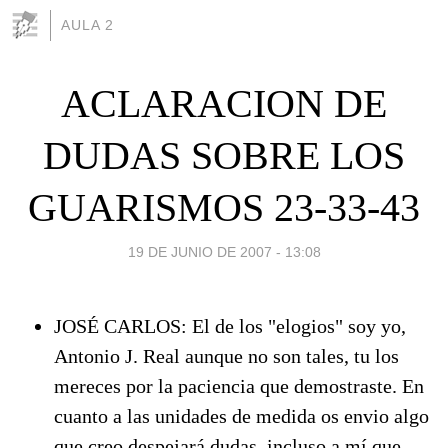
AULA 2
ACLARACION DE
DUDAS SOBRE LOS
GUARISMOS 23-33-43
19 DE JUNIO DE 2007 - 13:08
JOSÉ CARLOS: El de los "elogios" soy yo,
Antonio J. Real aunque no son tales, tu los
mereces por la paciencia que demostraste. En
cuanto a las unidades de medida os envio algo
que creo despejará dudas, incluso a mí que