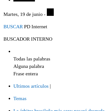
Martes, 19 de junio -
BUSCAR
PD Internet
BUSCADOR INTERNO
Todas las palabras
Alguna palabra
Frase entera
Ultimos artículos
|
Temas
La árbitra brasileña más sexy posará desnuda