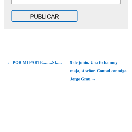
← POR MI PARTE........SI.....
9 de junio. Una fecha muy
maja, sí señor. Contad conmigo.
Jorge Grau →