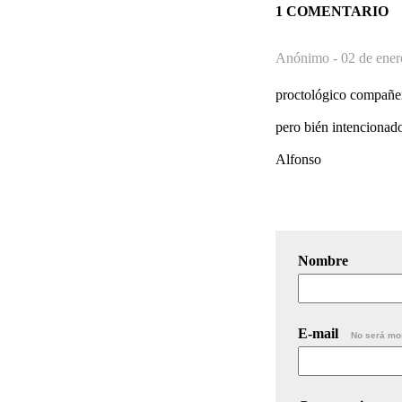
1 COMENTARIO
Anónimo -
02 de ener
proctológico compañe
pero bién intencionad
Alfonso
Nombre
E-mail
No será mo