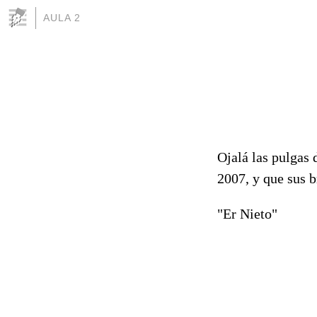
AULA 2
Ojalá las pulgas 
2007, y que sus b
"Er Nieto"