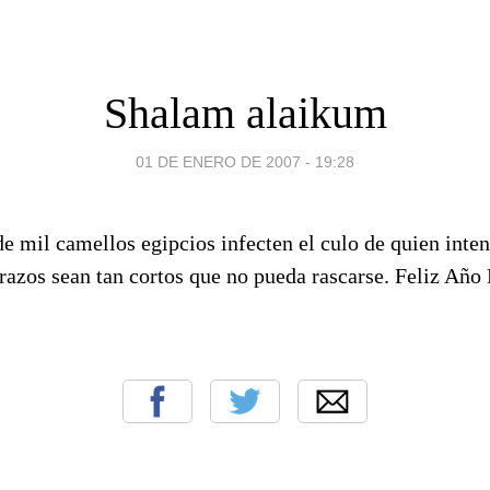
Shalam alaikum
01 DE ENERO DE 2007 - 19:28
de mil camellos egipcios infecten el culo de quien inten
razos sean tan cortos que no pueda rascarse. Feliz Año