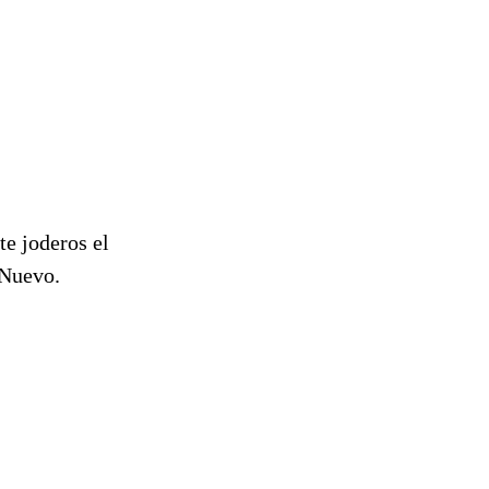
te joderos el
 Nuevo.