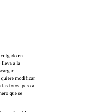
e colgado en
lleva a la
scargar
e quiere modificar
las fotos, pero a
chero que se