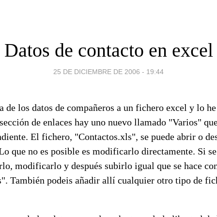
Datos de contacto en excel
25 DE DICIEMBRE DE 2006 - 19:44
a de los datos de compañeros a un fichero excel y lo h
ección de enlaces hay uno nuevo llamado "Varios" que 
diente. El fichero, "Contactos.xls", se puede abrir o de
Lo que no es posible es modificarlo directamente. Si s
lo, modificarlo y después subirlo igual que se hace con 
s". También podeis añadir allí cualquier otro tipo de fi