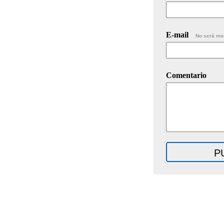
E-mail
No será mo
Comentario