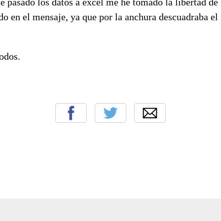
e pasado los datos a excel me he tomado la libertad de 
do en el mensaje, ya que por la anchura descuadraba el 
odos.