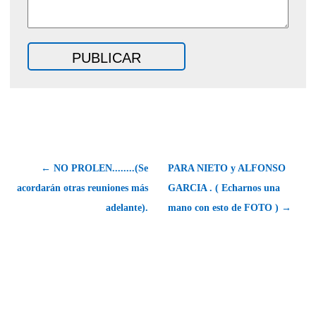
← NO PROLEN........(Se
PARA NIETO y ALFONSO
acordarán otras reuniones más
GARCIA . ( Echarnos una
adelante).
mano con esto de FOTO ) →