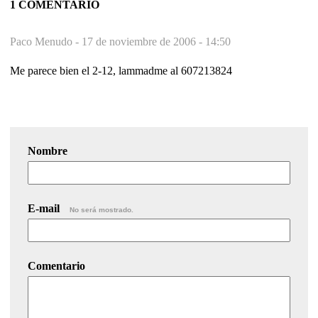
1 COMENTARIO
Paco Menudo -
17 de noviembre de 2006 - 14:50
Me parece bien el 2-12, lammadme al 607213824
Nombre
E-mail
No será mostrado.
Comentario