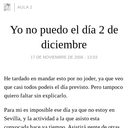
AULA 2
Yo no puedo el día 2 de
diciembre
17 DE NOVIEMBRE DE 2006 - 13:03
He tardado en mandar esto por no joder, ya que veo
que casi todos podeis el día previsto. Pero tampoco
quiero faltar sin explicarlo.
Para mi es imposible ese día ya que no estoy en
Sevilla, y la actividad a la que asisto esta
convocada hace ya tiempo. Asistirá gente de otras