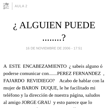
AULA 2
¿ ALGUIEN PUEDE
........?
16 DE NOVIEMBRE DE 2006 - 17:51
A ESTE ENCABEZAMIENTO ¿ sabeis alguno ó
poderse comunicar con.......PEREZ FERNANDEZ ,
FAJARDO REVIDIEGO? Acabo de hablar con la
mujer de BARON DUQUE, le he facilitado mi
teléfono y la dirección de nuestra página, saludos
al amigo JORGE GRAU y esto parece que lo