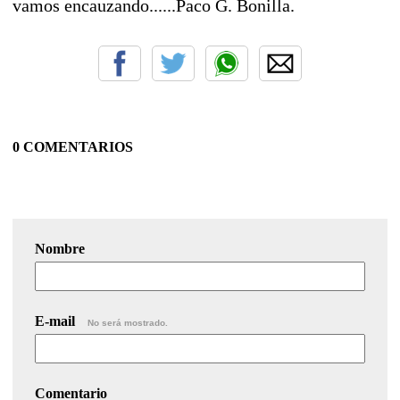
vamos encauzando......Paco G. Bonilla.
0 COMENTARIOS
Nombre
E-mail
No será mostrado.
Comentario